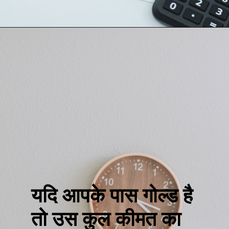
यदि आपके पास गोल्ड है
तो उस कुल कीमत का