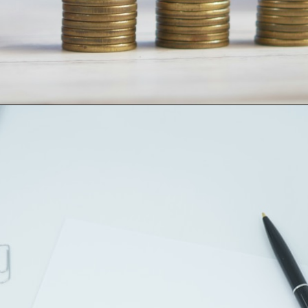
Opening
https://loankreview.com/