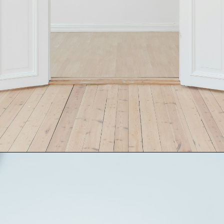
Opening
https://loankreview.com/