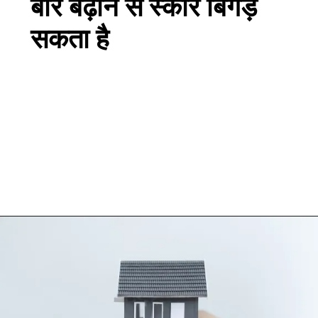
बार बढ़ाने से स्कोर बिगड़
सकता है