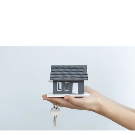
Opening
https://loankreview.com/