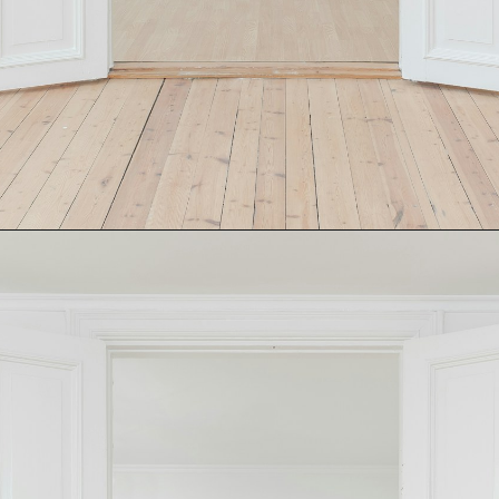
Opening
https://loankreview.com/