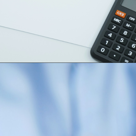
Opening
https://loankreview.com/