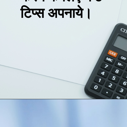
टिप्स अपनाये।