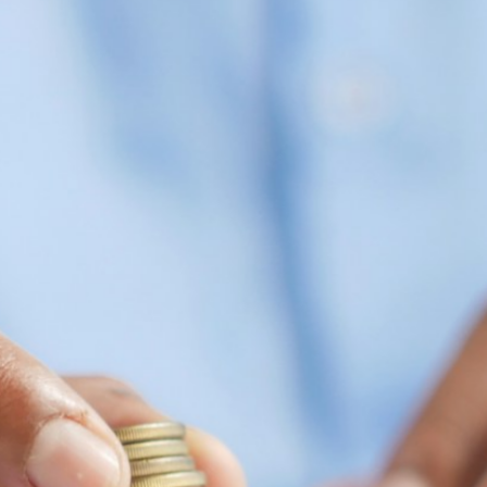
आजकल सभी काम लोन
लेकर लोग कर रहे है।