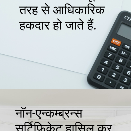
तरह से आधिकारिक
हकदार हो जाते हैं.
Opening
https://loankreview.com/home-loan-kaise-le/
नॉन-एन्कम्ब्रन्स
सर्टिफिकेट हासिल कर