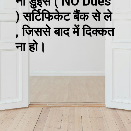
नो डुइस ( NO Dues
) सर्टिफिकेट बैंक से ले
, जिससे बाद में दिक्कत
ना हो।