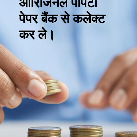
ओरिजिनल पोर्पेर्टी
पेपर बैंक से कलेक्ट
कर ले।