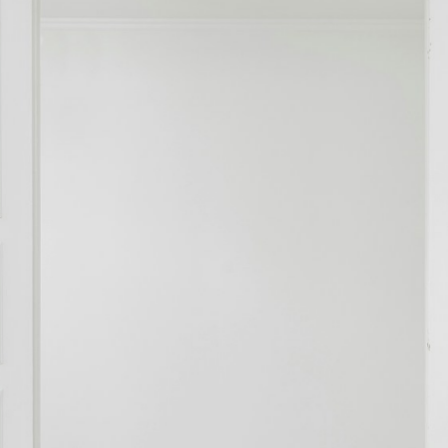
होम लोन बंद कराते
समय इन बातो को
नज़रअंदाज़ नहीं करना
चाहिए, वरना आगे
चलकर परेशानी का
सामना करना पड़