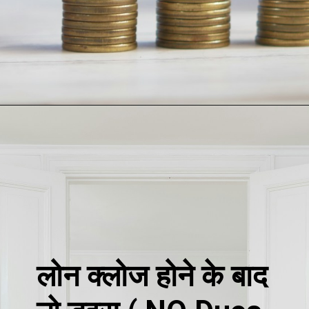
Opening
https://loankreview.com/home-loan-kaise-le/
लोन क्लोज होने के बाद