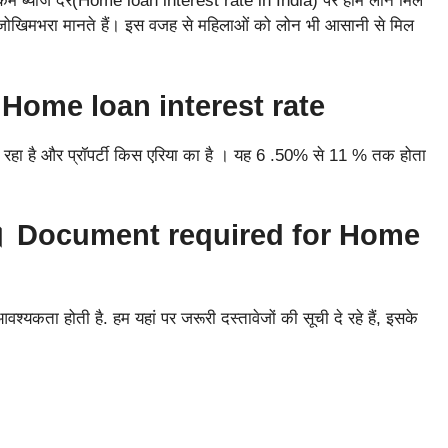
05% कम ब्याज दर(Home loan interest rate in India) पर होम लोन मिल
 जोखिमभरा मानते हैं। इस वजह से महिलाओं को लोन भी आसानी से मिल
Home loan interest rate
कर रहा है और प्रॉपर्टी किस एरिया का है । यह 6 .50% से 11 % तक होता
।
Document required for Home
कता होती है. हम यहां पर जरूरी दस्तावेजों की सूची दे रहे हैं, इसके