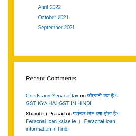
April 2022
October 2021
September 2021
Recent Comments
Goods and Service Tax
on
जीएसटी क्या है?-
GST KYA HAI-GST IN HINDI
Shambhu Prasad
on
पर्सनल लोन क्या होता है?-
Personal loan kaise le ।।Personal loan
information in hindi