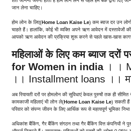
शर्ते जानना जरुरी होता है होम लोन लेने से पहले हमें बैंक द्वारा दिए 
जान लेना चाहिए।
होम लोन के लिए(
Home Loan Kaise Le
) कम ब्याज दर उन लोगो
चाहते हैं। हालांकि, कोई भी व्यक्ति अपने ऋण आवेदन में दस्तावेजों
आपको ऋण आवेदन की प्रक्रिया शुरू करने से पहले खास-खास काग
महिलाओं के लिए कम ब्याज दरों प
for Women
in india
। । M
।। Installment loans ।। मह
अब रियायती दरों पर होमलोन की सुविधाएं केवल पुरुषों तक ही सीमित नह
कामकाजी महिलाएं भी लोन ले(
Home Loan Kaise Le
) सकती हैं
परिवार को संपन्न जीवन के लिए आर्थिक रूप से महत्वपूर्ण भूमिका निभा 
अधिकांश बैंकिंग, गैर बैंकिंग संगठन तथा गैर बैंकिंग वित्त कंपनियों ने