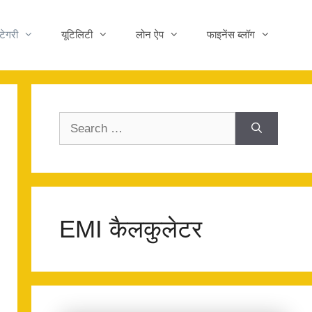
टेगरी
यूटिलिटी
लोन ऐप
फाइनेंस ब्लॉग
Search
for:
EMI कैलकुलेटर