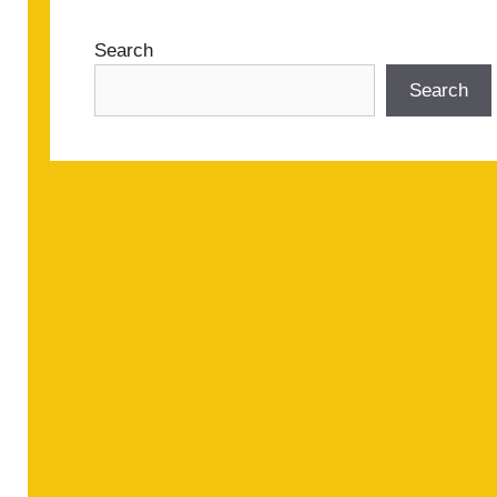
Search
Search