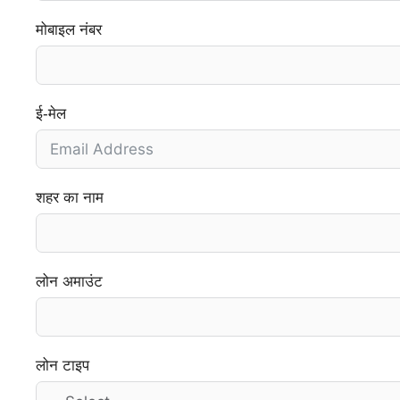
मोबाइल नंबर
ई-मेल
शहर का नाम
लोन अमाउंट
लोन टाइप