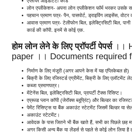
एप्लॉयर आइडेंटिटी कार्ड
लोन एप्लीकेशन- अपना लोन एप्लीकेशन फॉर्म भरकर उसके स
पहचान प्रमाण पत्र- पैन, पासपोर्ट, ड्राइविंग लाइसेंस, वोटर
आवास प्रमाण पत्र- टेलीफोन बिल, इलेक्ट्रिसिटी बिल, पानी 
कार्ड की कॉपी. इनमें से कोई एक.
होम लोन लेने के लिए प्रॉपर्टी पेपर्स
।। H
paper ।। Documents required 
निर्माण के लिए मंजूरी (अगर आपने केस में यह एप्लिकेबल हो) 
बिक्री के लिए रजिस्टर्ड एग्रीमेंट, बिक्री के लिए एलॉटमेंट लेटर
कब्जा प्रमाणपत्र।
मेंटेनेंस बिल, इलेक्ट्रिसिटी बिल, प्रापर्टी टैक्स रिसिप्ट।
एप्रूव्ड प्लान कॉपी (जेरॉक्स ब्लूप्रिंट) और बिल्डर का रजि
पेमेंट रिसिप्ट्स या बैंक अकाउंट स्टेटमेंट जिसमें बिल्डर य
अकाउंट स्टेटमेंट।
आवेदक के पास जितने भी बैंक खाते हैं, सभी का पिछले छह मह
अगर किसी अन्य बैंक या लेंडर्स से पहले से कोई लोन लिया ह