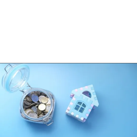
Opening
https://loankreview.com/home-loan-kaise-le/