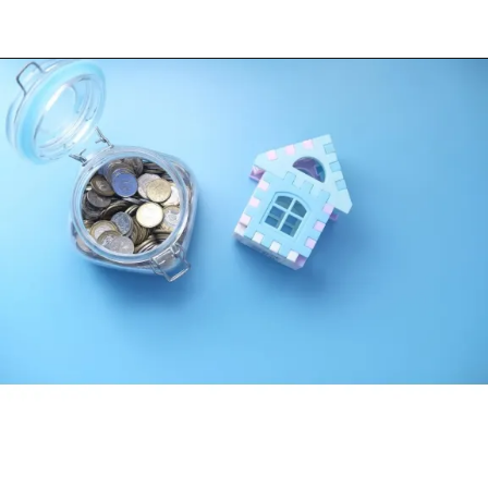
Opening
https://loankreview.com/home-loan-kaise-le/