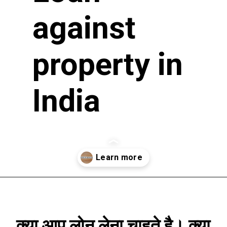
against 
property in 
India
Opening
https://loankreview.com/loan-against-property-in-india/
क्या आप लोन लेना चाहते है। क्या 