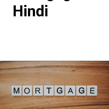
Hindi
Opening
https://loankreview.com/loan-against-property-in-india/