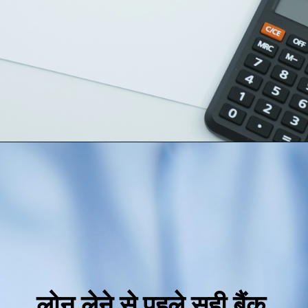
Opening
https://loankreview.com/car-loan-in-india/
लोन लेने से पहले सही बैंक