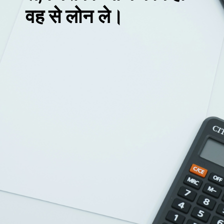
वह से लोन ले।