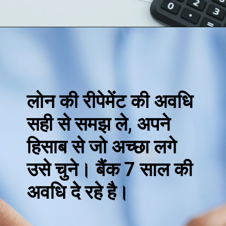
Opening
https://loankreview.com/car-loan-in-india/
लोन की रीपेमेंट की अवधि
सही से समझ ले, अपने
हिसाब से जो अच्छा लगे
उसे चुने। बैंक 7 साल की
अवधि दे रहे है।