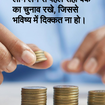
का चुनाव रखे, जिससे
भविष्य में दिक्कत ना हो।