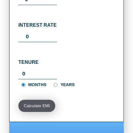
INTEREST RATE
TENURE
MONTHS
YEARS
Calculate EMI