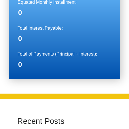
Equated Monthly Installment
:
0
Total Interest Payable:
0
Total of Payments (Principal + Interest):
0
Recent Posts