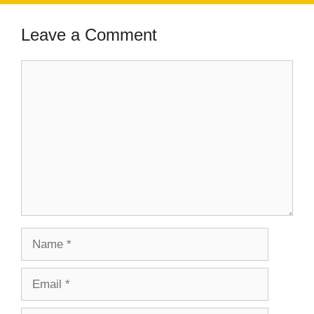
Leave a Comment
Comment
Name
Email