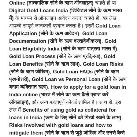
Online (तात्कालिक सोने के ऋण ऑनलाइन)
चाहते हों या
Digital Gold Loans India (डिजिटल सोने के ऋण भारत
में)
के माध्यम से ऑनलाइन आवेदन करना चाहते हों, यह लेख
आपको सम्पूर्ण जानकारी प्रदान करता है। इसमें
Gold Loan
Application (सोने के ऋण आवेदन)
,
Gold Loan
Documentation (सोने के ऋण दस्तावेजीकरण)
,
Gold
Loan Eligibility India (सोने के ऋण पात्रता भारत में)
,
Gold Loan Process (सोने के ऋण प्रक्रिया)
,
Gold
Loan Benefits (सोने के ऋण लाभ)
,
Gold Loan Risks
(सोने के ऋण जोखिम)
,
Gold Loan FAQs (सोने के ऋण
प्रश्नोत्तरी)
,
Gold Loan vs Personal Loan (सोने के ऋण
बनाम व्यक्तिगत ऋण)
,
How to apply for a gold loan in
India online (भारत में सोने का ऋण कैसे प्राप्त करें
ऑनलाइन)
, और अन्य महत्वपूर्ण कीवर्ड शामिल हैं। साथ ही, इस
लेख में
Benefits of using gold as collateral for
loans in India (ऋण के लिए सोने को गिरवी रखने के लाभ)
,
Risks involved with gold loans and how to
mitigate them (सोने के ऋण से जुड़े जोखिम और उनसे कैसे